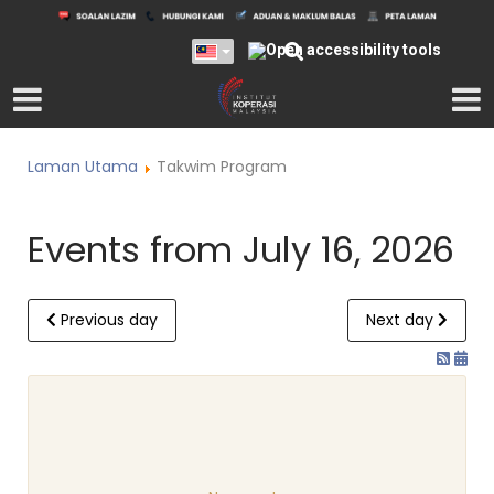
Laman Utama
Takwim Program
Events from July 16, 2026
Previous day
Next day