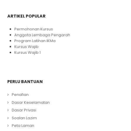
ARTIKEL POPULAR
Permohonan Kursus
Anggota Lembaga Pengarah
Program Latihan IKMa
Kursus Wajib
Kursus Wajib 1
PERLU BANTUAN
Penafian
Dasar Keselamatan
Dasar Privasi
Soalan Lazim
Peta Laman