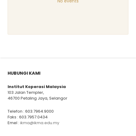
No events
HUBUNGI KAMI
Institut Koperasi Malaysia
103 Jalan Templer,
46700 Petaling Jaya, Selangor
Telefon : 603.7964.9000
Faks : 603.7957.0434
Emel :
ikma@ikma.edu.my