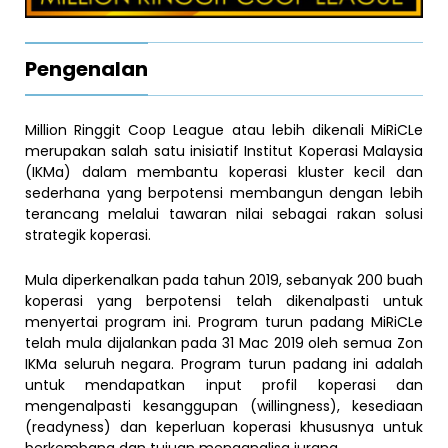
Pengenalan
Million Ringgit Coop League atau lebih dikenali MiRiCLe
merupakan salah satu inisiatif Institut Koperasi Malaysia
(IKMa) dalam membantu koperasi kluster kecil dan
sederhana yang berpotensi membangun dengan lebih
terancang melalui tawaran nilai sebagai rakan solusi
strategik koperasi.
Mula diperkenalkan pada tahun 2019, sebanyak 200 buah
koperasi yang berpotensi telah dikenalpasti untuk
menyertai program ini. Program turun padang MiRiCLe
telah mula dijalankan pada 31 Mac 2019 oleh semua Zon
IKMa seluruh negara. Program turun padang ini adalah
untuk mendapatkan input profil koperasi dan
mengenalpasti kesanggupan (willingness), kesediaan
(readyness) dan keperluan koperasi khususnya untuk
berkembang dan tujuan menganalisa jurang.