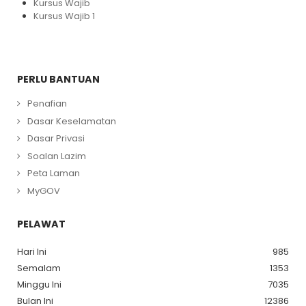
Kursus Wajib
Kursus Wajib 1
PERLU BANTUAN
Penafian
Dasar Keselamatan
Dasar Privasi
Soalan Lazim
Peta Laman
MyGOV
PELAWAT
Hari Ini
985
Semalam
1353
Minggu Ini
7035
Bulan Ini
12386