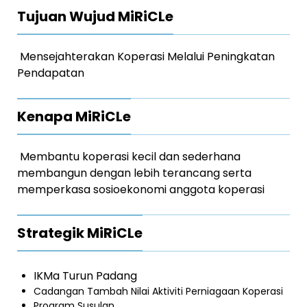
Tujuan Wujud MiRiCLe
Mensejahterakan Koperasi Melalui Peningkatan
Pendapatan
Kenapa MiRiCLe
Membantu koperasi kecil dan sederhana
membangun dengan lebih terancang serta
memperkasa sosioekonomi anggota koperasi
Strategik MiRiCLe
IKMa Turun Padang
Cadangan Tambah Nilai Aktiviti Perniagaan Koperasi
Program Susulan