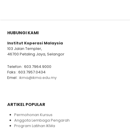
HUBUNGI KAMI
Institut Koperasi Malaysia
103 Jalan Templer,
46700 Petaling Jaya, Selangor
Telefon : 603.7964.9000
Faks : 603.7957.0434
Emel :
ikma@ikma.edu.my
ARTIKEL POPULAR
Permohonan Kursus
Anggota Lembaga Pengarah
Program Latihan IKMa