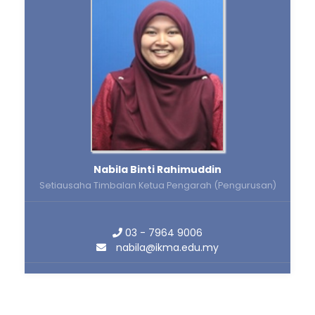
Nabila Binti Rahimuddin
Setiausaha Timbalan Ketua Pengarah (Pengurusan)
03 - 7964 9006
nabila@ikma.edu.my