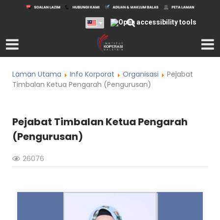
Laman Utama
Info Korporat
Organisasi
Pejabat
Timbalan Ketua Pengarah (Pengurusan)
Pejabat Timbalan Ketua Pengarah
(Pengurusan)
26076