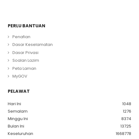
PERLU BANTUAN
Penafian
Dasar Keselamatan
Dasar Privasi
Soalan Lazim
Peta Laman
MyGOV
PELAWAT
Hari Ini
1048
Semalam
1276
Minggu Ini
8374
Bulan Ini
13725
Keseluruhan
1668778