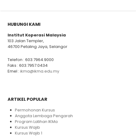
HUBUNGI KAMI
Institut Koperasi Malaysia
103 Jalan Templer,
46700 Petaling Jaya, Selangor
Telefon : 603.7964.9000
Faks : 603.7957.0434
Emel :
ikma@ikma.edu.my
ARTIKEL POPULAR
Permohonan Kursus
Anggota Lembaga Pengarah
Program Latihan IKMa
Kursus Wajib
Kursus Wajib 1