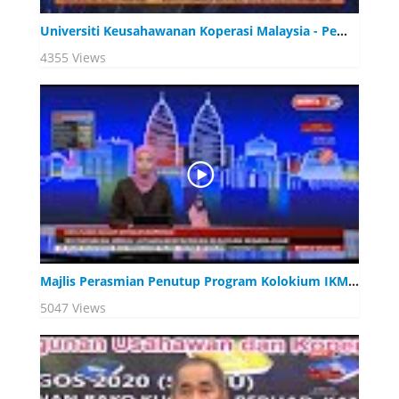
Universiti Keusahawanan Koperasi Malaysia - Pemangkin Pembangunan Modal Insan Koperasi
4355 Views
Majlis Perasmian Penutup Program Kolokium IKM 2020
5047 Views