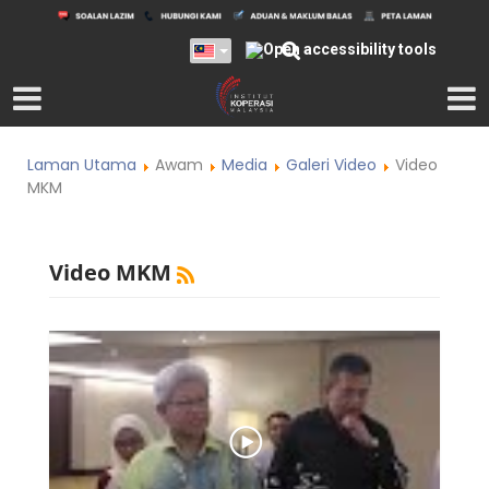
Laman Utama
Awam
Media
Galeri Video
Video
MKM
Video MKM