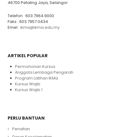
46700 Petaling Jaya, Selangor
Telefon : 603.7964.9000
Faks : 603.7957.0434
Emel :
ikma@ikma.edu.my
ARTIKEL POPULAR
Permohonan Kursus
Anggota Lembaga Pengarah
Program Latihan IKMa
Kursus Wajib
Kursus Wajib 1
PERLU BANTUAN
Penafian
Dasar Keselamatan