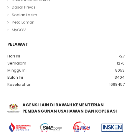
Dasar Privasi
Soalan Lazim
Peta Laman
MyGOV
PELAWAT
Hari Ini
727
Semalam
1276
Minggu Ini
8053
Bulan Ini
13404
Keseluruhan
1668457
AGENSI LAIN DI BAWAH KEMENTERIAN
PEMBANGUNAN USAHAWAN DAN KOPERASI