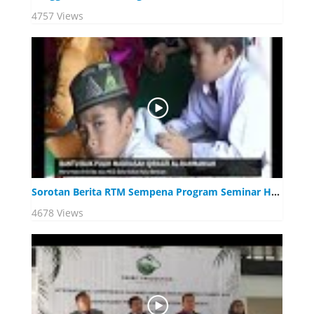
4757 Views
Sorotan Berita RTM Sempena Program Seminar Halal pada 1 Ogos 2019, Port Dickson Negeri Sembilan
4678 Views