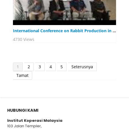
International Conference on Rabbit Production in Tropical Climate 2019
4730 Views
1
2
3
4
5
Seterusnya
Tamat
HUBUNGI KAMI
Institut Koperasi Malaysia
103 Jalan Templer,