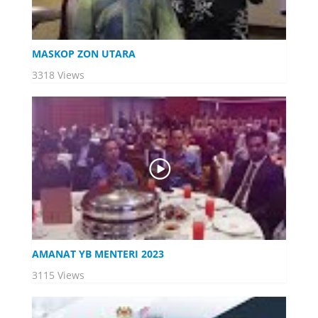
MASKOP ZON UTARA
3318 Views
AMANAT YB MENTERI 2023
3115 Views