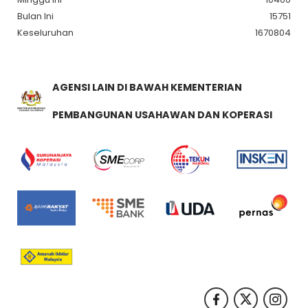
Bulan Ini
15751
Keseluruhan
1670804
AGENSI LAIN DI BAWAH KEMENTERIAN
PEMBANGUNAN USAHAWAN DAN KOPERASI