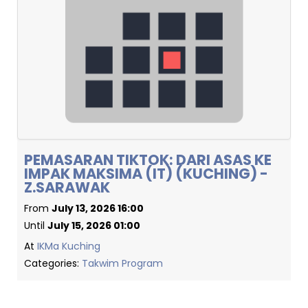
PEMASARAN TIKTOK: DARI ASAS KE
IMPAK MAKSIMA (IT) (KUCHING) -
Z.SARAWAK
From
July 13, 2026 16:00
Until
July 15, 2026 01:00
At
IKMa Kuching
Categories:
Takwim Program