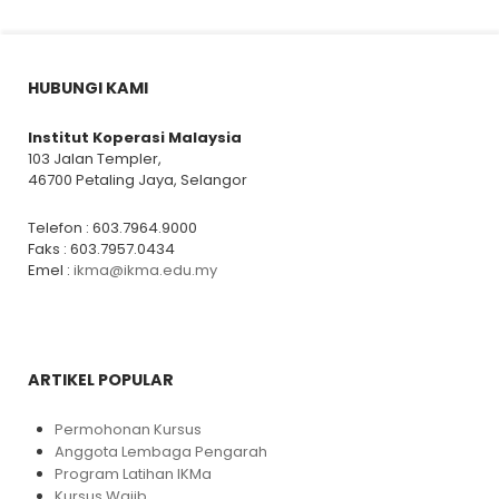
HUBUNGI KAMI
Institut Koperasi Malaysia
103 Jalan Templer,
46700 Petaling Jaya, Selangor
Telefon : 603.7964.9000
Faks : 603.7957.0434
Emel :
ikma@ikma.edu.my
ARTIKEL POPULAR
Permohonan Kursus
Anggota Lembaga Pengarah
Program Latihan IKMa
Kursus Wajib