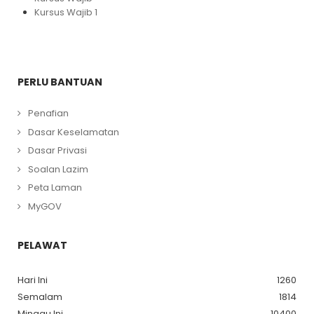
Kursus Wajib 1
PERLU BANTUAN
Penafian
Dasar Keselamatan
Dasar Privasi
Soalan Lazim
Peta Laman
MyGOV
PELAWAT
Hari Ini
1260
Semalam
1814
Minggu Ini
10400