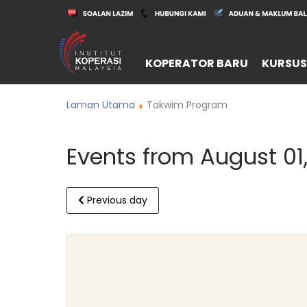
KOPERATOR BARU
KURSUS
Laman Utama
Takwim Program
Events from August 01
Previous day