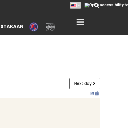
USTAKAAN
Next day