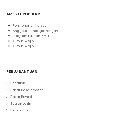
ARTIKEL POPULAR
Permohonan Kursus
Anggota Lembaga Pengarah
Program Latihan IKMa
Kursus Wajib
Kursus Wajib 1
PERLU BANTUAN
Penafian
Dasar Keselamatan
Dasar Privasi
Soalan Lazim
Peta Laman