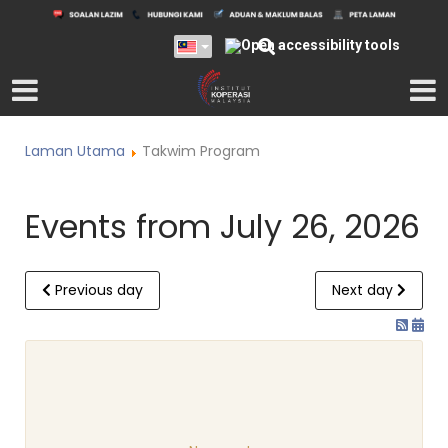
Laman Utama
Takwim Program
Events from July 26, 2026
Previous day
Next day