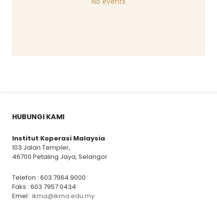
No events
HUBUNGI KAMI
Institut Koperasi Malaysia
103 Jalan Templer,
46700 Petaling Jaya, Selangor
Telefon : 603.7964.9000
Faks : 603.7957.0434
Emel :
ikma@ikma.edu.my