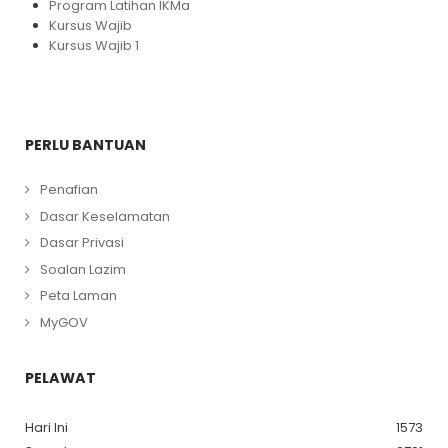
Program Latihan IKMa
Kursus Wajib
Kursus Wajib 1
PERLU BANTUAN
Penafian
Dasar Keselamatan
Dasar Privasi
Soalan Lazim
Peta Laman
MyGOV
PELAWAT
Hari Ini
1573