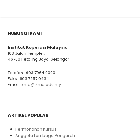
HUBUNGI KAMI
Institut Koperasi Malaysia
103 Jalan Templer,
46700 Petaling Jaya, Selangor
Telefon : 603.7964.9000
Faks : 603.7957.0434
Emel :
ikma@ikma.edu.my
ARTIKEL POPULAR
Permohonan Kursus
Anggota Lembaga Pengarah