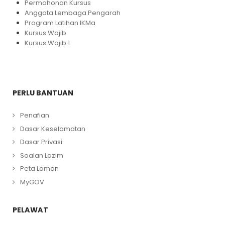
Permohonan Kursus
Anggota Lembaga Pengarah
Program Latihan IKMa
Kursus Wajib
Kursus Wajib 1
PERLU BANTUAN
Penafian
Dasar Keselamatan
Dasar Privasi
Soalan Lazim
Peta Laman
MyGOV
PELAWAT