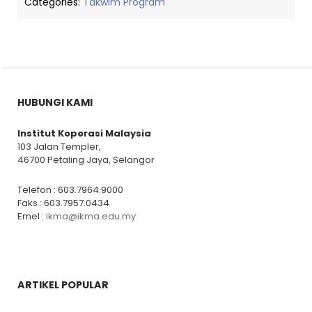
Categories:
Takwim Program
HUBUNGI KAMI
Institut Koperasi Malaysia
103 Jalan Templer,
46700 Petaling Jaya, Selangor
Telefon : 603.7964.9000
Faks : 603.7957.0434
Emel :
ikma@ikma.edu.my
ARTIKEL POPULAR