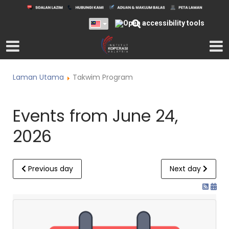
Laman Utama
Takwim Program
Events from June 24,
2026
Previous day
Next day