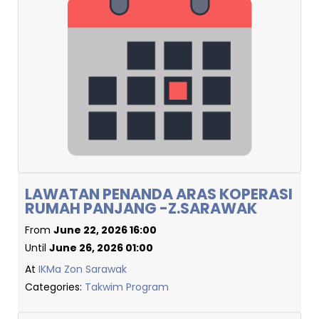
LAWATAN PENANDA ARAS KOPERASI
RUMAH PANJANG -Z.SARAWAK
From
June 22, 2026 16:00
Until
June 26, 2026 01:00
At
IKMa Zon Sarawak
Categories:
Takwim Program