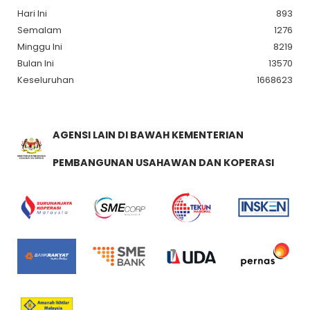
Hari Ini
893
Semalam
1276
Minggu Ini
8219
Bulan Ini
13570
Keseluruhan
1668623
AGENSI LAIN DI BAWAH KEMENTERIAN
PEMBANGUNAN USAHAWAN DAN KOPERASI