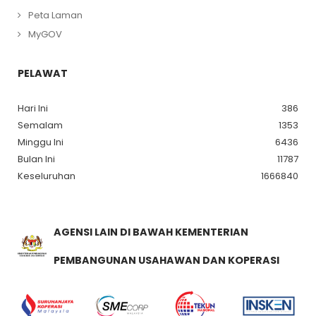
Peta Laman
MyGOV
PELAWAT
Hari Ini
386
Semalam
1353
Minggu Ini
6436
Bulan Ini
11787
Keseluruhan
1666840
AGENSI LAIN DI BAWAH KEMENTERIAN
PEMBANGUNAN USAHAWAN DAN KOPERASI