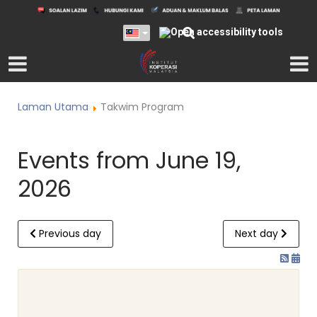
Laman Utama
Takwim Program
Events from June 19,
2026
Previous day
Next day