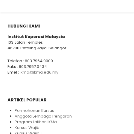
HUBUNGI KAMI
Institut Koperasi Malaysia
103 Jalan Templer,
46700 Petaling Jaya, Selangor
Telefon : 603.7964.9000
Faks : 603.7957.0434
Emel :
ikma@ikma.edu.my
ARTIKEL POPULAR
Permohonan Kursus
Anggota Lembaga Pengarah
Program Latihan IKMa
Kursus Wajib
Kursus Wajib 1